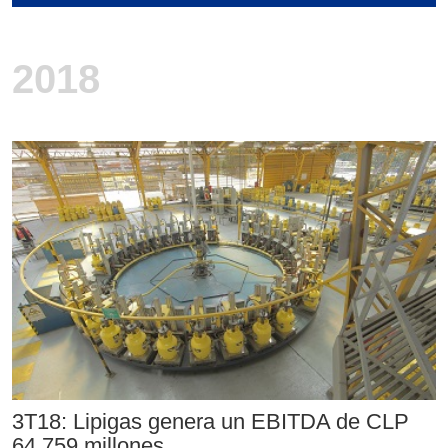
2018
3T18: Lipigas genera un EBITDA de CLP
64.759 millones