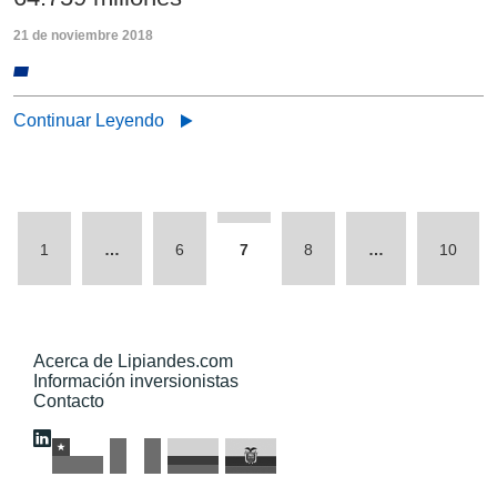
21 de noviembre 2018
Continuar Leyendo
1
…
6
7
8
…
10
Acerca de Lipiandes.com
Información inversionistas
Contacto