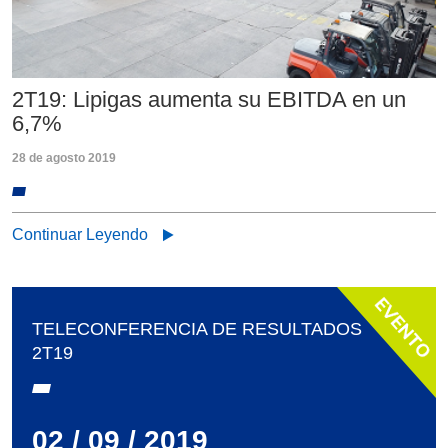
2T19: Lipigas aumenta su EBITDA en un
6,7%
28 de agosto 2019
Continuar Leyendo
TELECONFERENCIA DE RESULTADOS
2T19
02 / 09 / 2019